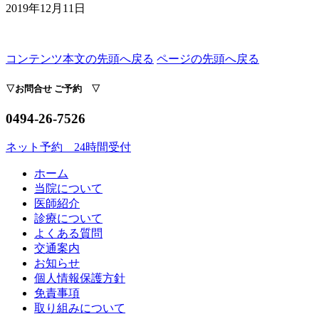
2019年12月11日
コンテンツ本文の先頭へ戻る
ページの先頭へ戻る
▽
お問合せ
ご予約 ▽
0494-26-7526
ネット予約 24時間受付
ホーム
当院について
医師紹介
診療について
よくある質問
交通案内
お知らせ
個人情報保護方針
免責事項
取り組みについて