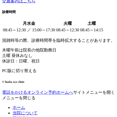
交通案内はこちら
診療時間
月水金
火曜
土曜
08:45～12:30
／
15:00～17:30
08:45～12:30
08:45～14:15
混雑時等の際、診療時間帯を臨時拡大することがあります。
木曜午前は院長の他院勤務日
土曜 昼休みなし
休診日：日曜、祝日
PC版に切り替える
© Inaba eye clinic
電話をかける
オンライン予約
ホームへ
サイトメニューを開く
メニューを閉じる
ホーム
当院について