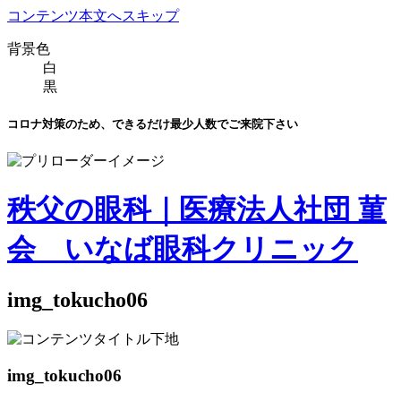
コンテンツ本文へスキップ
背景色
白
黒
コロナ対策のため、できるだけ
最少人数でご来院下さい
秩父の眼科｜医療法人社団 菫
会 いなば眼科クリニック
img_tokucho06
img_tokucho06