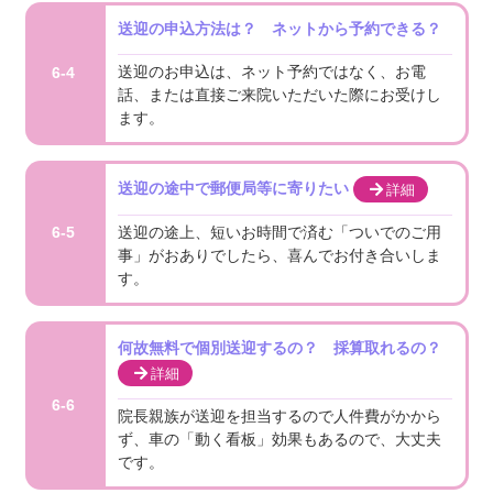
送迎の申込方法は？ ネットから予約できる？
送迎のお申込は、ネット予約ではなく、お電
6-4
話、または直接ご来院いただいた際にお受けし
ます。
送迎の途中で郵便局等に寄りたい
詳細
送迎の途上、短いお時間で済む「ついでのご用
6-5
事」がおありでしたら、喜んでお付き合いしま
す。
何故無料で個別送迎するの？ 採算取れるの？
詳細
6-6
院長親族が送迎を担当するので人件費がかから
ず、車の「動く看板」効果もあるので、大丈夫
です。