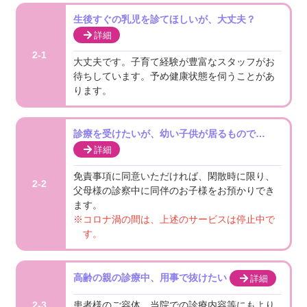
生後すぐの乳児を診てほしいが、大丈夫？
詳細
2-1
大丈夫です。子育て経験が豊富なスタッフがお
待ちしています。予め健康状態を伺うことがあ
ります。
診療を受けたいが、幼い子供が居るもので…
詳細
免責事項に同意いただければ、閑散時に限り、
2-2
父母様の診察中に同伴のお子様をお預かりでき
ます。
※コロナ渦の間は、上述のサービスは停止中で
す。
高齢の親の診療中、用事で抜けたい
詳細
患者様のご容体、当院での診療内容等にもより
2-3