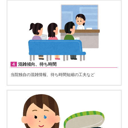
４混雑傾向、待ち時間
当院独自の混雑情報、待ち時間短縮の工夫など