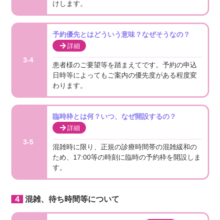
けします。
予約優先とはどういう意味？なぜそうなの？
詳細
3-4
患者様のご要望等を踏まえてです。予約の申込
日時等によってもご案内の優先度がある程度変
わります。
臨時枠とは何？いつ、なぜ開設するの？
詳細
3-5
混雑時に限り、正規の診療時間帯の混雑緩和の
ため、17:00等の時刻に臨時の予約枠を開設しま
す。
４混雑、待ち時間等について