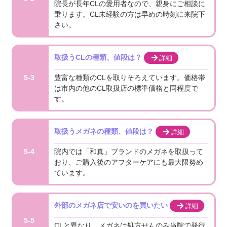
院長が長年CLの愛用者なので、親身にご相談に
乗ります。CL未経験の方は早めの時刻に来院下
さい。
取扱うCLの種類、値段は？
詳細
豊富な種類のCLを取りそろえています。価格帯
5-3
は市内の他のCL取扱店の標準価格と同程度で
す。
取扱うメガネの種類、値段は？
詳細
院内では「和真」ブランドのメガネを取扱って
5-4
おり、ご購入後のアフターケアにも最大限努め
ています。
外部のメガネ店で安いのを買いたい
詳細
5-5
CLと異なり、メガネは処方せんのみ当院で発行