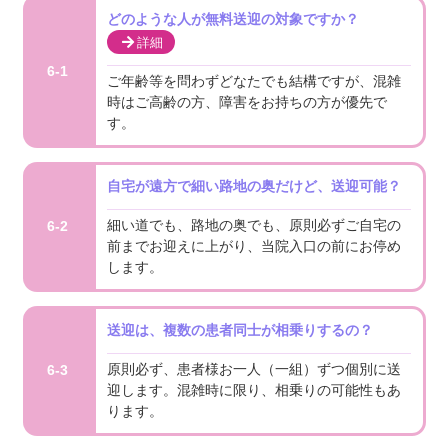
どのような人が無料送迎の対象ですか？
詳細
6-1
ご年齢等を問わずどなたでも結構ですが、混雑
時はご高齢の方、障害をお持ちの方が優先で
す。
自宅が遠方で細い路地の奥だけど、送迎可能？
細い道でも、路地の奥でも、原則必ずご自宅の
6-2
前までお迎えに上がり、当院入口の前にお停め
します。
送迎は、複数の患者同士が相乗りするの？
原則必ず、患者様お一人（一組）ずつ個別に送
6-3
迎します。混雑時に限り、相乗りの可能性もあ
ります。