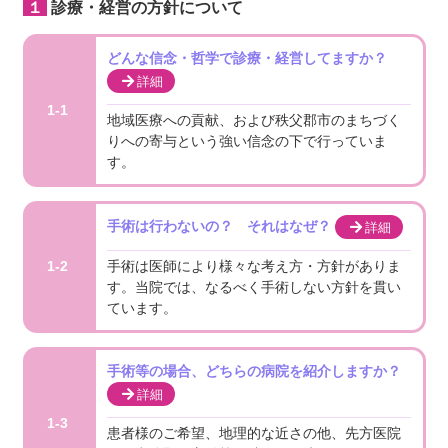
１診療・経営の方針について
どんな信念・哲学で診療・経営してますか？
詳細
1-1
地域医療への貢献、および秩父郡市のまちづく
りへの寄与という強い信念の下で行っていま
す。
手術は行わないの？ それはなぜ？
詳細
手術は医師により様々な考え方・方針がありま
1-2
す。当院では、なるべく手術しない方針を貫い
ています。
手術等の場合、どちらの病院を紹介しますか？
詳細
1-3
患者様のご希望、地理的な近さの他、先方医院