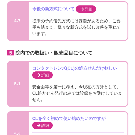
今後の新方式について
詳細
従来の予約優先方式には課題があるため、ご要
4-7
望も踏まえ、様々な新方式を試し改善を重ねて
います。
５院内での取扱い・販売品目について
コンタクトレンズ(CL)の処方せんだけ欲しい
詳細
5-1
安全面等を第一に考え、今現在の方針として、
CL処方せん発行のみでは診療をお受けしていま
せん。
CLを全く初めて使い始めたいのですが
詳細
5-2