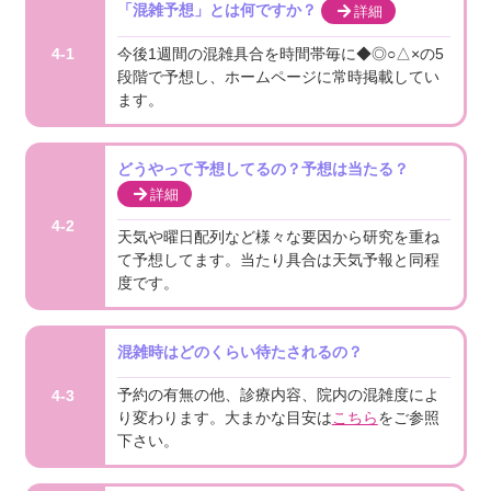
「混雑予想」とは何ですか？
詳細
今後1週間の混雑具合を時間帯毎に◆◎○△×の5
4-1
段階で予想し、ホームページに常時掲載してい
ます。
どうやって予想してるの？予想は当たる？
詳細
4-2
天気や曜日配列など様々な要因から研究を重ね
て予想してます。当たり具合は天気予報と同程
度です。
混雑時はどのくらい待たされるの？
予約の有無の他、診療内容、院内の混雑度によ
4-3
り変わります。大まかな目安は
こちら
をご参照
下さい。