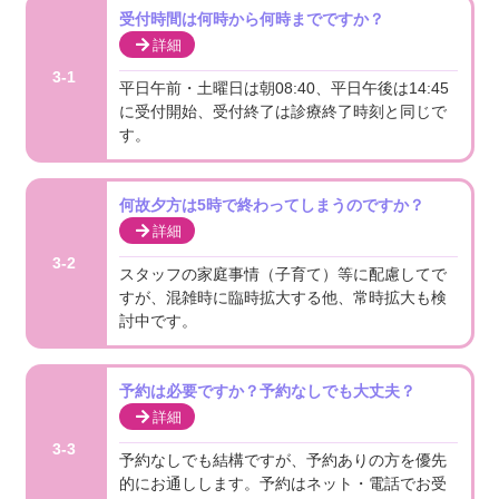
受付時間は何時から何時までですか？
詳細
3-1
平日午前・土曜日は朝08:40、平日午後は14:45
に受付開始、受付終了は診療終了時刻と同じで
す。
何故夕方は5時で終わってしまうのですか？
詳細
3-2
スタッフの家庭事情（子育て）等に配慮してで
すが、混雑時に臨時拡大する他、常時拡大も検
討中です。
予約は必要ですか？予約なしでも大丈夫？
詳細
3-3
予約なしでも結構ですが、予約ありの方を優先
的にお通しします。予約はネット・電話でお受