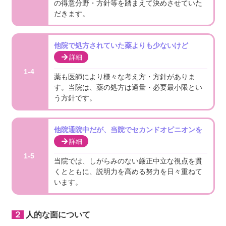
の得意分野・方針等を踏まえて決めさせていた
だきます。
他院で処方されていた薬よりも少ないけど
詳細
1-4
薬も医師により様々な考え方・方針がありま
す。当院は、薬の処方は適量・必要最小限とい
う方針です。
他院通院中だが、当院でセカンドオピニオンを
詳細
1-5
当院では、しがらみのない厳正中立な視点を貫
くとともに、説明力を高める努力を日々重ねて
います。
２人的な面について