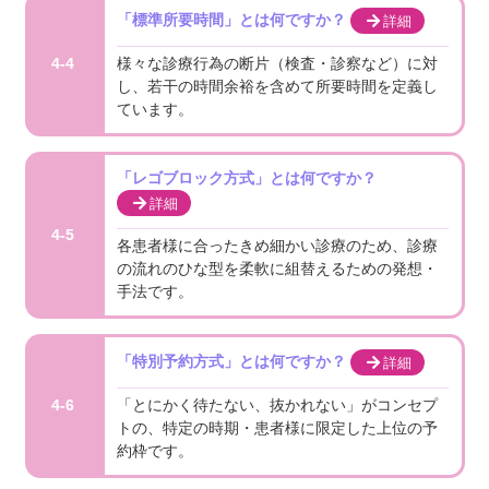
「標準所要時間」とは何ですか？
詳細
様々な診療行為の断片（検査・診察など）に対
4-4
し、若干の時間余裕を含めて所要時間を定義し
ています。
「レゴブロック方式」とは何ですか？
詳細
4-5
各患者様に合ったきめ細かい診療のため、診療
の流れのひな型を柔軟に組替えるための発想・
手法です。
「特別予約方式」とは何ですか？
詳細
「とにかく待たない、抜かれない」がコンセプ
4-6
トの、特定の時期・患者様に限定した上位の予
約枠です。