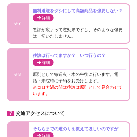
無料送迎をダシにして高額商品を強要しない？
詳細
6-7
悪評が広まって逆効果ですし、そのような強要
は一切いたしません。
往診は行ってますか？ いつ行うの？
詳細
原則として毎週火・木の午後に行います。電
6-8
話・来院時に予約をお受けします。
※コロナ渦の間は往診は原則として見合わせて
います。
７交通アクセスについて
そちらまでの道のりを教えてほしいのですが
詳細