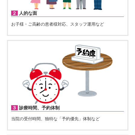
２人的な面
お子様・ご高齢の患者様対応、スタッフ運用など
３診療時間、予約体制
当院の受付時間、独特な「予約優先」体制など