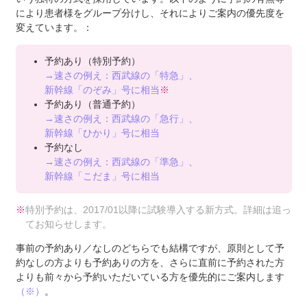
により患者様をグループ分けし、それによりご案内の優先度を
変えています。：
予約あり（特別予約）
→速さの例え：西武線の「特急」、
新幹線「のぞみ」号に相当
※
予約あり（普通予約）
→速さの例え：西武線の「急行」、
新幹線「ひかり」号に相当
予約なし
→速さの例え：西武線の「準急」、
新幹線「こだま」号に相当
※
特別予約は、2017/01以降に試験導入する新方式。詳細は追っ
てお知らせします。
事前の予約あり／なしのどちらでも結構ですが、原則として予
約なしの方よりも予約ありの方を、さらに直前に予約された方
よりも前々から予約いただいている方を優先的にご案内します
（※）
。