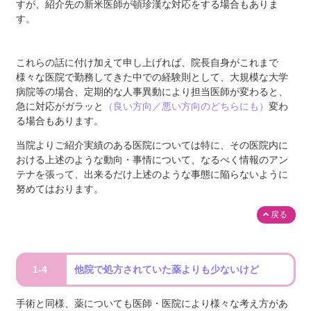
すが、紹介先の新米医師が頓珍漢な対応をする場合もありま
す。
これらの話に付け加えて申し上げれば、院長自身がこれまで
様々な医院で勤務してきた中での経験則として、大規模な大学
病院等の場合、定期的な人事異動により担当医師が変わると、
急に対応がガラッと
（良い方向／悪い方向のどちらにも）
変わ
る場合もあります。
当院よりご紹介実績のある医院については特に、その医院内に
おける上述のような動向・事情について、なるべく情報のアン
テナを張って、出来るだけ上述のような事態に陥らないように
努めてはおります。
戻る
1-4
他院で処方されていた薬よりも少ないけど
手術と同様、薬についても医師・医院により様々な考え方があ