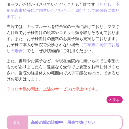
タッフがお預かりさせていただくことも可能です
（ただし、予
め免責事項等にご同意いただいた上、原則として閑散時に限り
ます）
。
当院では、キッズルームを待合室の一角に設けており、ママさ
ん目線でお子様向けの絵本やコミック類を取りそろえておりま
す。また、お子様向けの無料のお菓子類も充実しております。
お子様ご本人が当院で受診されない場合
（ご家族に同伴でお越
しの場合）
でも、ぜひ積極的にご利用ください。
また、書籍やお菓子など、今現在当院内に無いものでご希望の
ものがありましたら、遠慮なく受付でご要望をお申し付けくだ
さい。当院の経営体力の範囲内で入手可能なものは、できるだ
けお応えはします。
※コロナ渦の間は、上述のサービスは停止中です。
戻る
2-3
高齢の親の診療中、用事で抜けたい