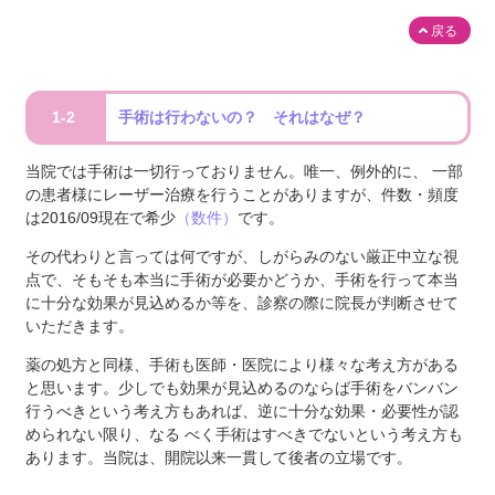
戻る
1-2
手術は行わないの？ それはなぜ？
当院では手術は一切行っておりません。唯一、例外的に、 一部
の患者様にレーザー治療を行うことがありますが、件数・頻度
は2016/09現在で希少
（数件）
です。
その代わりと言っては何ですが、しがらみのない厳正中立な視
点で、そもそも本当に手術が必要かどうか、手術を行って本当
に十分な効果が見込めるか等を、診察の際に院長が判断させて
いただきます。
薬の処方と同様、手術も医師・医院により様々な考え方がある
と思います。少しでも効果が見込めるのならば手術をバンバン
行うべきという考え方もあれば、逆に十分な効果・必要性が認
められない限り、なる べく手術はすべきでないという考え方も
あります。当院は、開院以来一貫して後者の立場です。