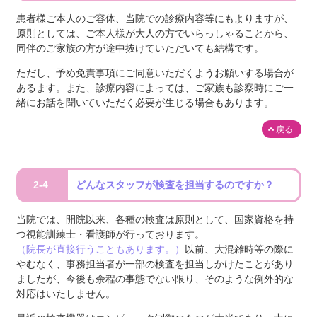
患者様ご本人のご容体、当院での診療内容等にもよりますが、
原則としては、ご本人様が大人の方でいらっしゃることから、
同伴のご家族の方が途中抜けていただいても結構です。
ただし、予め免責事項にご同意いただくようお願いする場合が
あるます。また、診療内容によっては、ご家族も診察時にご一
緒にお話を聞いていただく必要が生じる場合もあります。
戻る
2-4
どんなスタッフが検査を担当するのですか？
当院では、開院以来、各種の検査は原則として、国家資格を持
つ視能訓練士・看護師が行っております。
（院長が直接行うこともあります。）
以前、大混雑時等の際に
やむなく、事務担当者が一部の検査を担当しかけたことがあり
ましたが、今後も余程の事態でない限り、そのような例外的な
対応はいたしません。