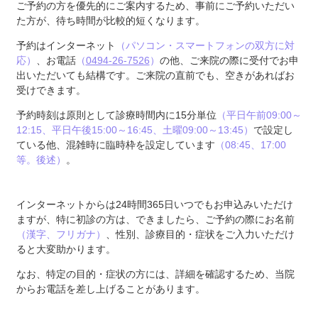
ご予約の方を優先的にご案内するため、事前にご予約いただい
た方が、待ち時間が比較的短くなります。
予約はインターネット
（パソコン・スマートフォンの双方に対
応）
、お電話
（
0494-26-7526
）
の他、ご来院の際に受付でお申
出いただいても結構です。ご来院の直前でも、空きがあればお
受けできます。
予約時刻は原則として診療時間内に15分単位
（平日午前09:00～
12:15、平日午後15:00～16:45、土曜09:00～13:45）
で設定し
ている他、混雑時に臨時枠を設定しています
（08:45、17:00
等。後述）
。
インターネットからは24時間365日いつでもお申込みいただけ
ますが、特に初診の方は、できましたら、ご予約の際にお名前
（漢字、フリガナ）
、性別、診療目的・症状をご入力いただけ
ると大変助かります。
なお、特定の目的・症状の方には、詳細を確認するため、当院
からお電話を差し上げることがあります。