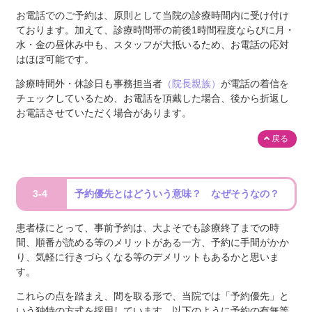
お電話でのご予約は、原則として当院の診療時間内に受け付け
ております。加えて、診療時間帯の前後1時間程度ならびに月・
水・金の昼休み中も、スタッフが大抵いるため、お電話の応対
はほぼ可能です。
診療時間外・休診日も事務担当者
（院長親族）
が電話の着信を
チェックしているため、お電話を頂戴した場合、後から折返し
お電話させていただく場合があります。
戻る
3-4
予約優先とはどういう意味？ なぜそうなの？
患者様にとって、事前予約は、大よそでも診療終了までの時
間、順番が読める等のメリットがある一方、予約に手間がかか
り、気軽に行きづらくなる等のデメリットもあるかと思いま
す。
これらの点を踏まえ、間を取る形で、当院では「予約優先」と
いう独特の方式を採用しています。以下のように予約の有無等