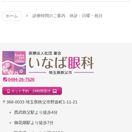
診療時間のご案内 休診：日曜・祝日
ホーム
いなば眼科クリニック
0494-26-7526
ネット予約 24時間受付
｜埼玉県秩父市
〒368-0033 埼玉県秩父市野坂町1-11-21
西武秩父駅より徒歩4分
御花畑駅より徒歩7分