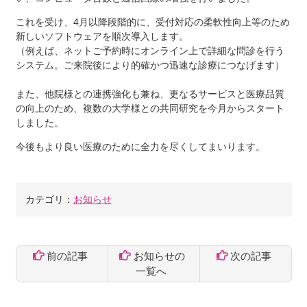
これを受け、4月以降段階的に、受付対応の柔軟性向上等のため
新しいソフトウェアを順次導入します。
（例えば、ネットご予約時にオンライン上で詳細な問診を行う
システム。ご来院後により的確かつ迅速な診療につなげます）
また、他院様との連携強化も兼ね、更なるサービスと医療品質
の向上のため、複数の大学様との共同研究を今月からスタート
しました。
今後もより良い医療のために全力を尽くしてまいります。
カテゴリ：
お知らせ
前の記事
お知らせの
次の記事
一覧へ
コ
ペ
ン
ー