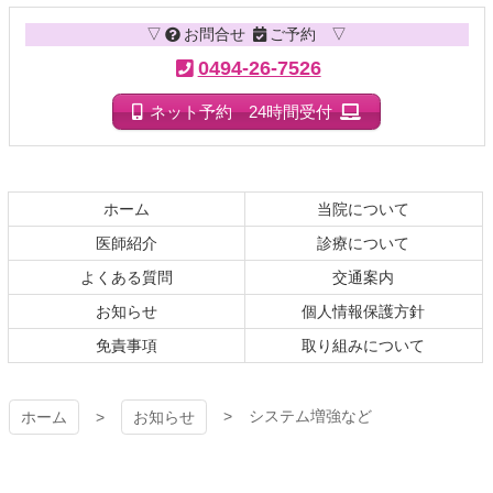
テ
ジ
▽
お問合せ
ご予約 ▽
ン
の
ツ
先
0494-26-7526
本
頭
文
へ
ネット予約 24時間受付
の
戻
先
る
頭
へ
ホーム
当院について
戻
医師紹介
診療について
る
よくある質問
交通案内
お知らせ
個人情報保護方針
免責事項
取り組みについて
システム増強など
ホーム
お知らせ