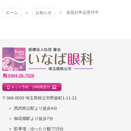
送迎お申込受付中
ホーム
お知らせ
いなば眼科クリニック
0494-26-7526
ネット予約 24時間受付
｜埼玉県秩父市
〒368-0033 埼玉県秩父市野坂町1-11-21
西武秩父駅より徒歩4分
御花畑駅より徒歩7分
駐車場：ゆったり幅で19台