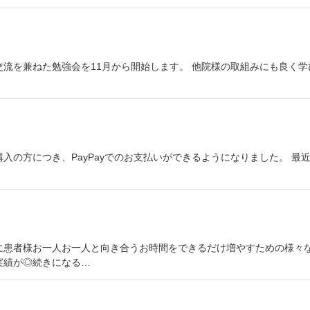
流を兼ねた勉強会を11月から開始します。 他院様の取組みにも良く
。
入の方につき、PayPayでのお支払いができるようになりました。 
に患者様お一人お一人と向き合うお時間をできるだけ増やすための様々な
実績が◎続きになる…