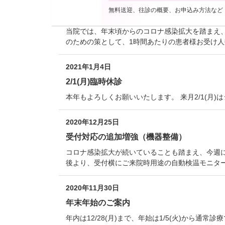
2021年1月12日
無料送迎、往診の概要、お申込み方法など
コロナ対策の強化
当院では、年末頃からのコロナ感染拡大を踏まえ
のための策として、1時間あたりの患者様お受け
2021年1月4日
2/1(月)臨時休診
本年もよろしくお願いいたします。 来月2/1(月
2020年12月25日
受付対応の追加増強（機器整備）
コロナ感染拡大が続いていることも踏まえ、今週に
後より、受付横にご来院時用途の自動検温モニタ
2020年11月30日
年末年始のご案内
年内は12/28(月)まで、年始は1/5(火)から通常診