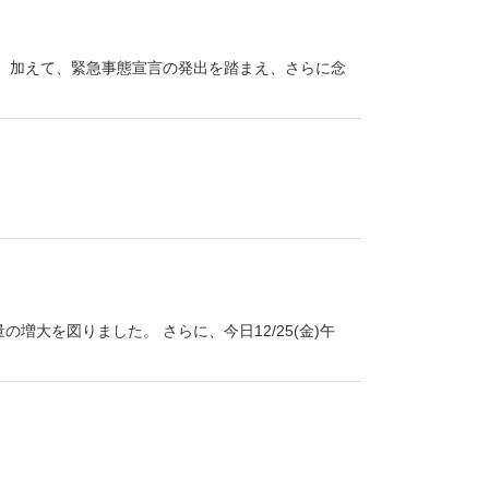
 加えて、緊急事態宣言の発出を踏まえ、さらに念
大を図りました。 さらに、今日12/25(金)午