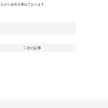
断しながら改良を重ねております。
次の記事